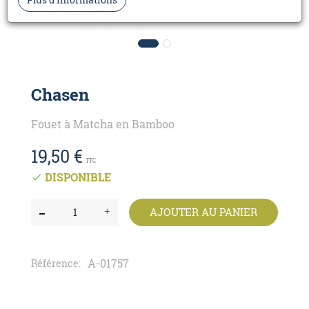
Chasen
Fouet à Matcha en Bamboo
19,50 €
TTC
DISPONIBLE

AJOUTER AU PANIER
A-01757
Référence: