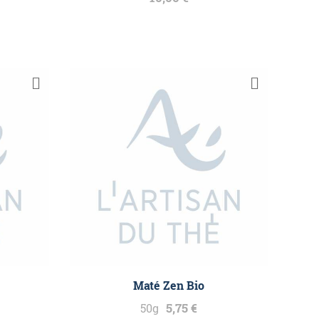
Maté Zen Bio
5,75 €
50g