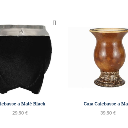
lebasse à Maté Black
Cuia Calebasse à Ma
29,50 €
39,50 €