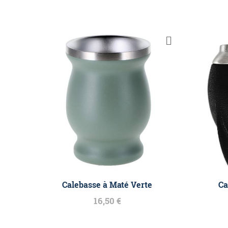
Calebasse à Maté Verte
Ca
16,50 €