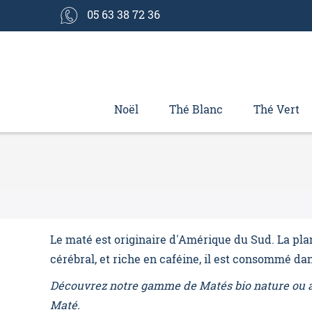
05 63 38 72 36
Noël
Thé Blanc
Thé Vert
Le maté est originaire d'Amérique du Sud. La plant
cérébral, et riche en caféine, il est consommé da
Découvrez notre gamme de Matés bio nature ou a
Maté.