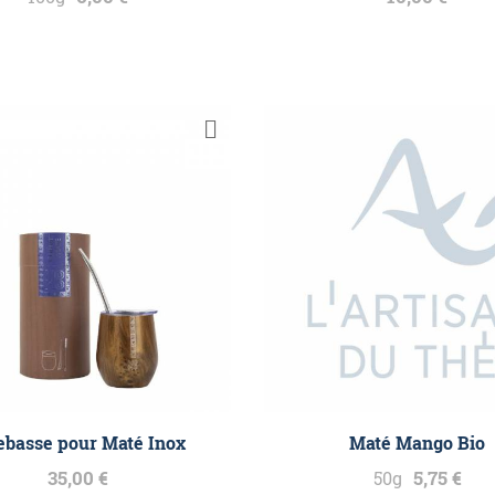
ebasse pour Maté Inox
Maté Mango Bio
35,00 €
5,75 €
50g