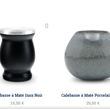
basse à Maté Inox Noir
Calebasse à Maté Porcela
16,50 €
29,50 €