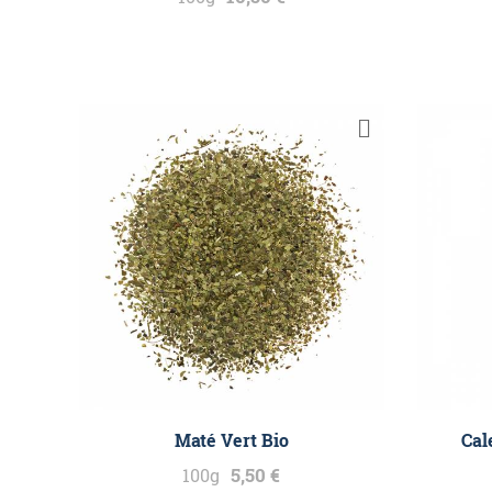
Maté Vert Bio
Cal
5,50 €
100g