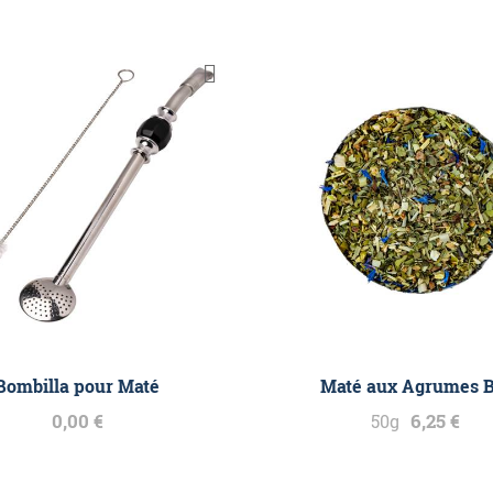
Bombilla pour Maté
Maté aux Agrumes B
0,00 €
6,25 €
50g