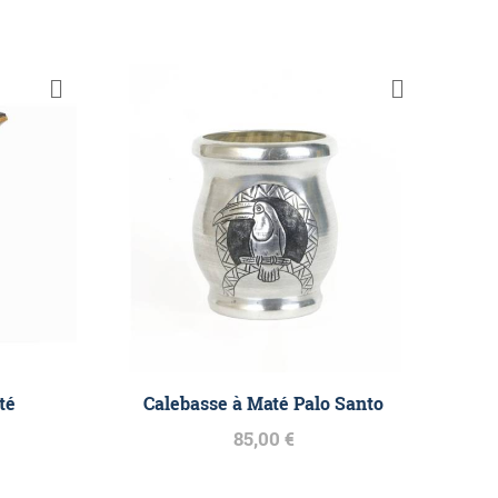
té
Calebasse à Maté Palo Santo
85,00 €