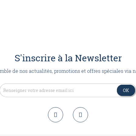
S'inscrire à la Newsletter
mble de nos actualités, promotions et offres spéciales via n
OK
OK