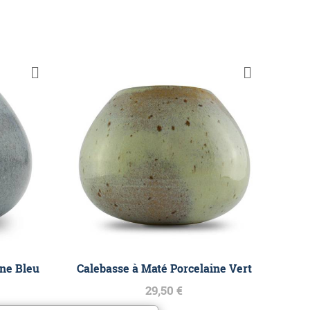
ine Bleu
Calebasse à Maté Porcelaine Vert
29,50 €