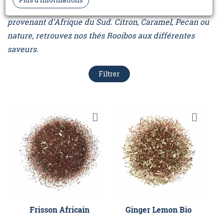
Profitez des nombreux bienfaits du thé Rooibos
provenant d'Afrique du Sud. Citron, Caramel, Pecan ou
nature, retrouvez nos thés Rooibos aux différentes
saveurs.
Filtrer
Frisson Africain
Ginger Lemon Bio