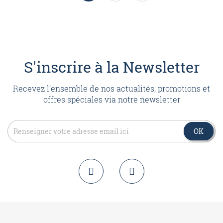
S'inscrire à la Newsletter
Recevez l’ensemble de nos actualités, promotions et
offres spéciales via notre newsletter
OK
OK