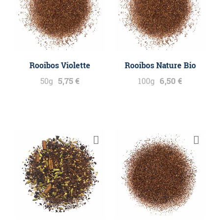
Rooibos Violette
Rooibos Nature Bio
5,75 €
6,50 €
50g
100g