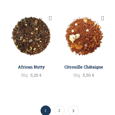
African Nutty
Citrouille Châtaigne
5,25 €
5,50 €
50g
50g

1
2