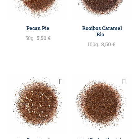
Pecan Pie
Rooibos Caramel
Bio
5,50 €
50g
8,50 €
100g