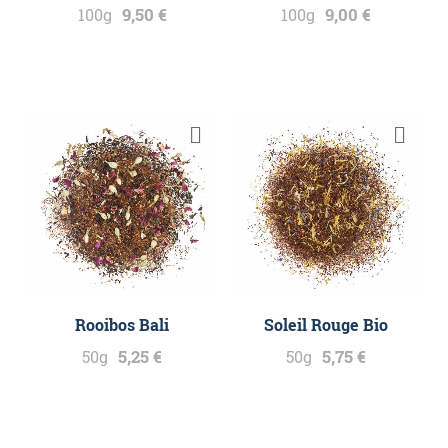
9,50 €
9,00 €
100g
100g
Rooibos Bali
Soleil Rouge Bio
5,25 €
5,75 €
50g
50g