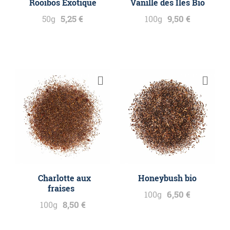
Rooibos Exotique
Vanille des Iles Bio
5,25 €
9,50 €
50g
100g
Charlotte aux
Honeybush bio
fraises
6,50 €
100g
8,50 €
100g