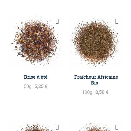
Brise d'été
Fraîcheur Africaine
Bio
5,25 €
50g
8,50 €
100g