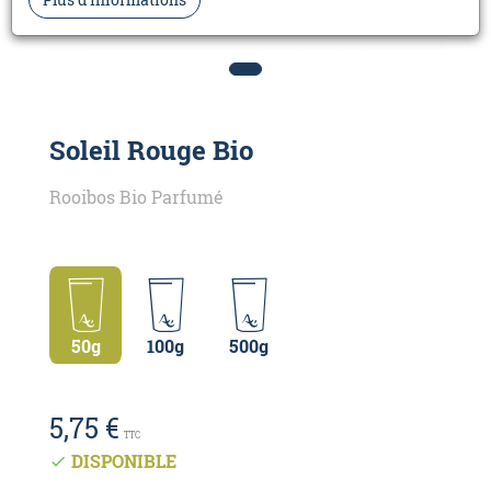
Soleil Rouge Bio
Rooibos Bio Parfumé
50g
100g
500g
5,75 €
TTC
DISPONIBLE
