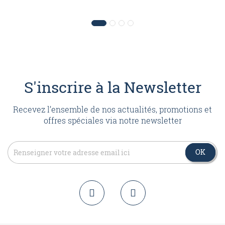
S'inscrire à la Newsletter
Recevez l’ensemble de nos actualités, promotions et
offres spéciales via notre newsletter
OK
OK